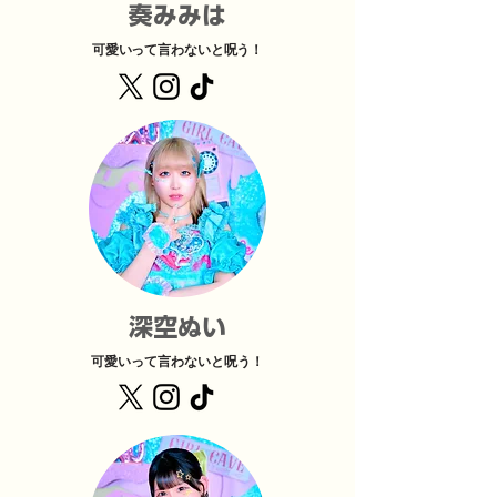
奏みみは
可愛いって言わないと呪う！
​深空ぬい
可愛いって言わないと呪う！