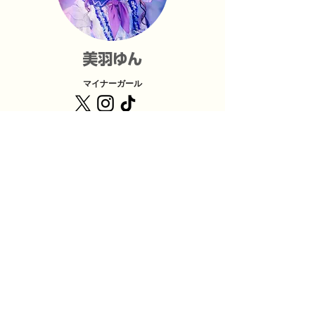
​美羽ゆん
マイナーガール
夢城あむ
マイナーガール