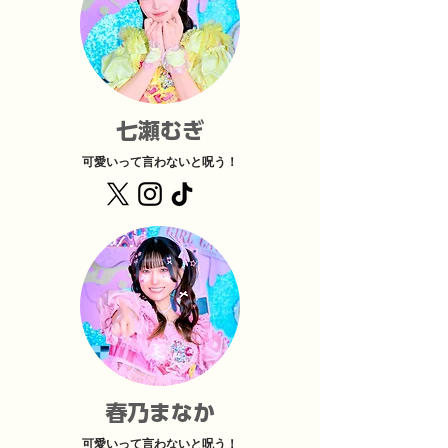
七瀬むぎ
可愛いって言わないと呪う！
​春乃まなか
可愛いって言わないと呪う！