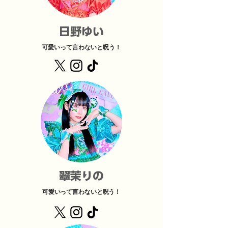
日野ゆい
可愛いって言わないと呪う！
翠茉りの
可愛いって言わないと呪う！