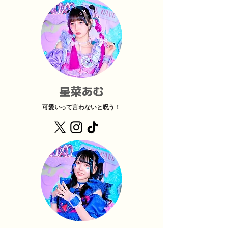
星菜あむ
可愛いって言わないと呪う！