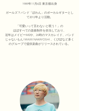
1989年11月6日 東京都出身
ガールズ？バンド「ぽわん」のボーカルギターとし
て2012年より活動。
「可愛いって言わないと呪う！」の
ほぼすべての楽曲制作を担当しており、
近年はメイビーMEや、26時のマスカレイド、バンド
じゃないもん! MAXX NAKAYOSHI 、くぴぽなど多く
のグループで提供楽曲がリリースされている。​​​​​​