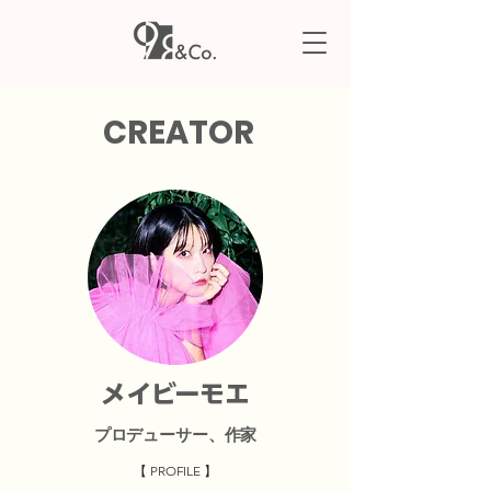
CREATOR
メイビーモエ
​プロデューサー、作家
【 PROFILE 】